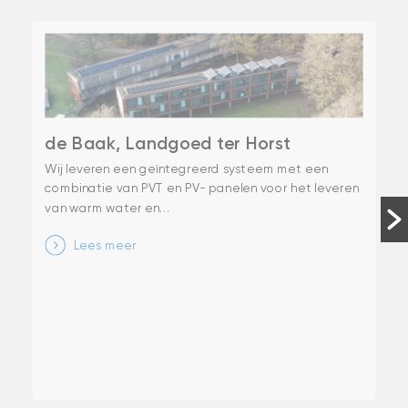
de Baak, Landgoed ter Horst
Wij leveren een geïntegreerd systeem met een
combinatie van PVT en PV- panelen voor het leveren
van warm water en...
Lees meer