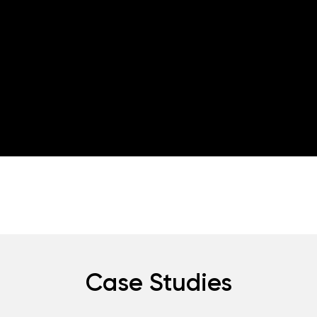
Case Studies