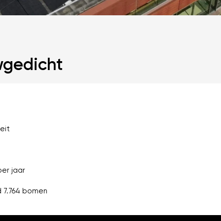
gedicht
eit
er jaar
d 7.764 bomen