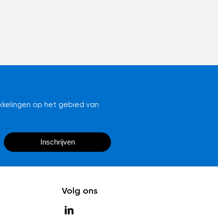
kkelingen op het gebied van
Volg ons