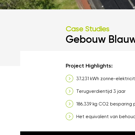
Case Studies
Gebouw Blauw
Project Highlights:
37.231 kWh zonne-elektricit
Terugverdientijd 3 jaar
186.339 kg CO2 besparing p
Het equivalent van behou