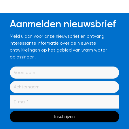
Aanmelden nieuwsbrief
Meld u aan voor onze nieuwsbrief en ontvang
interessante informatie over de nieuwste
ontwikkelingen op het gebied van warm water
oplossingen.