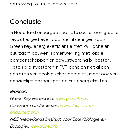
betrekking tot milieubewustheid.
Conclusie
In Nederland ondergaat de hotelsector een groene
revolutie, gedreven door certificeringen zoals
Green Key, energie-efficiëntie met PVT panelen,
duurzaam bouwen, samenwerking met lokale
gemeenschappen en bewustwording bij gasten.
Hotels die investeren in PVT panelen niet alleen
genieten van ecologische voordelen, maar ook van
aanzienlijke besparingen op hun energiekosten.
Bronnen:
Green Key Nederland:
www.greenkey.nl
Duurzaam Ondernemen:
www.duurzaam-
ondernemen.nl
NIBE (Nederlands Instituut voor Bouwbiologie en
Ecologie):
www.nibe.info