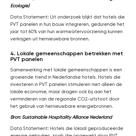
Ecologie)
Data Statement: Uit onderzoek blijkt dat hotels die
PVT panelen in hun bouw integreren, gedurende het
jaar tot 60% van hun warmwatervoorziening kunnen
verkrijgen uit hernieuwbare bronnen.
4. Lokale gemeenschappen betrekken met
PVT panelen
Samenwerking met lokale gemeenschappen is een
groeiende trend in Nederlandse hotels. Hotels die
investeren in PVT panelen stimuleren niet alleen de
lokale economie, maar dragen ook bij aan het
verminderen van de regionale CO2-uitstoot door
het gebruik van hernieuwbare energiebronnen.
Bron: Sustainable Hospitality Alliance Nederland
Data Statement: Hotels die lokaal geproduceerde
energie gebruiken, zoals die opgewekt door PVT