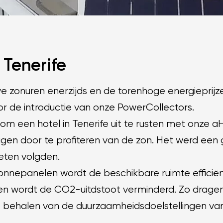
 Tenerife
ve zonuren enerzijds en de torenhoge energieprij
or de introductie van onze PowerCollectors.
r om een hotel in Tenerife uit te rusten met onze
agen door te profiteren van de zon. Het werd een 
eten volgden.
nnepanelen wordt de beschikbare ruimte efficiën
 en wordt de CO2-uitdstoot verminderd. Zo drage
 behalen van de duurzaamheidsdoelstellingen va