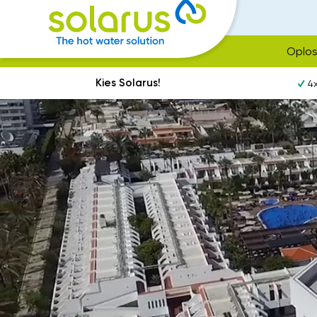
Oplos
Kies Solarus!
4