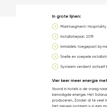
In grote lijnen:
Marktsegment: Hospitality
Installatiejaar: 2019
Inmiddels toegepast bij m
Snelle en soepele installat
Systeem verdient zichzelf 
Vier keer meer energie me
Vooral in hotels is de vraag n
benodigde energie. Het Solarus
produceren. Zonder al te veel 
Het nieuwe systeem is in een 