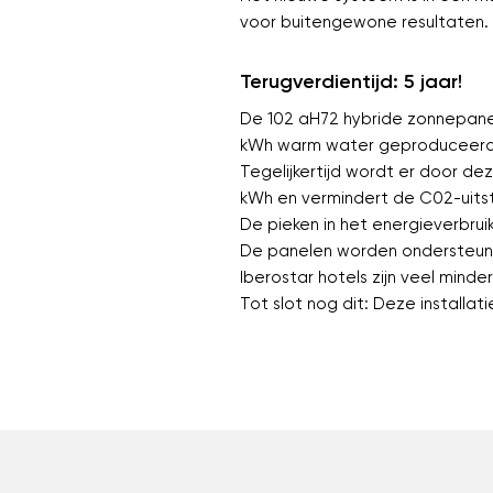
voor buitengewone resultaten.
Terugverdientijd: 5 jaar!
De 102 aH72 hybride zonnepane
kWh warm water geproduceerd, 
Tegelijkertijd wordt er door d
kWh en vermindert de C02-uitsto
De pieken in het energieverbrui
De panelen worden ondersteun
Iberostar hotels zijn veel mind
Tot slot nog dit: Deze installat