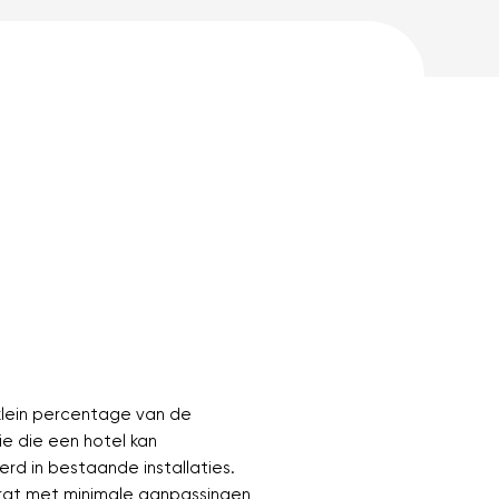
klein percentage van de
e die een hotel kan
rd in bestaande installaties.
orgt met minimale aanpassingen