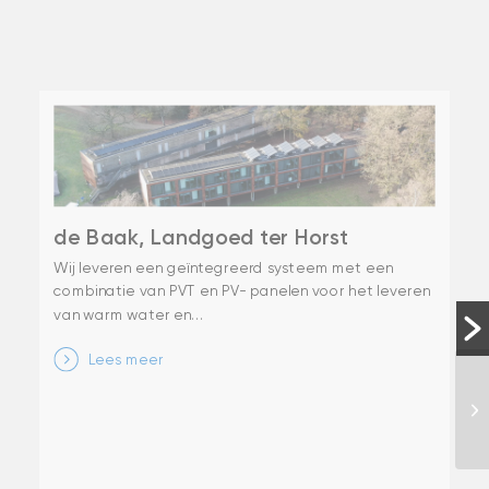
de Baak, Landgoed ter Horst
Wij leveren een geïntegreerd systeem met een
combinatie van PVT en PV- panelen voor het leveren
van warm water en...
Lees meer