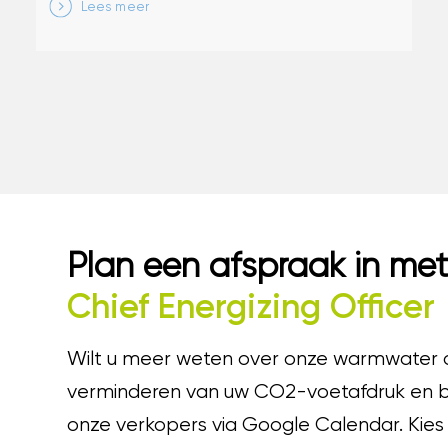
Lees meer
Plan een afspraak in me
Chief Energizing Officer
Wilt u meer weten over onze warmwater o
verminderen van uw CO2-voetafdruk en bi
onze verkopers via Google Calendar. Kies 