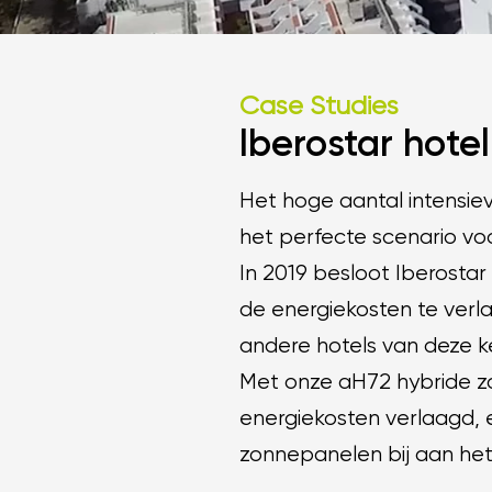
Case Studies
Iberostar hotel
Het hoge aantal intensie
het perfecte scenario vo
In 2019 besloot Iberosta
de energiekosten te verl
andere hotels van deze k
Met onze aH72 hybride zo
energiekosten verlaagd,
zonnepanelen bij aan het